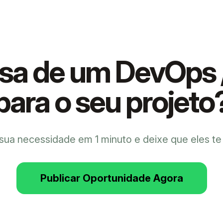
isa de um
DevOps 
para o seu projeto
 sua necessidade em 1 minuto e deixe que eles t
Publicar Oportunidade Agora