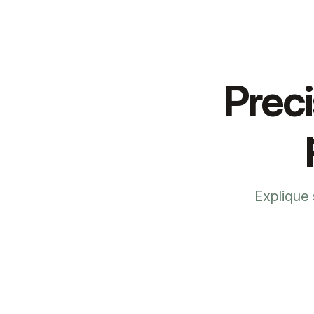
Prec
Explique