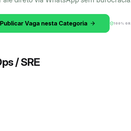
Publicar Vaga nesta Categoria
100% GR
Ops / SRE