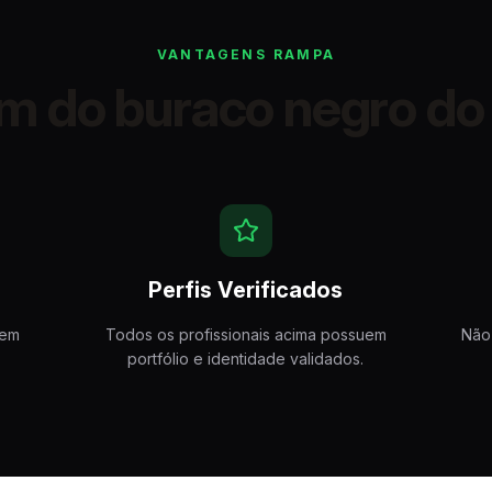
VANTAGENS RAMPA
im do buraco negro do
Perfis Verificados
Sem
Todos os profissionais acima possuem
Não
.
portfólio e identidade validados.