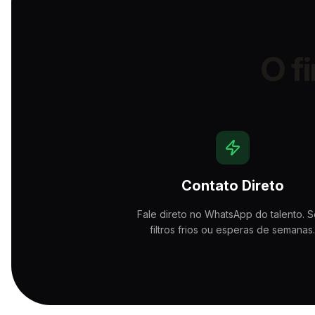
O f
Contato Direto
Fale direto no WhatsApp do talento. 
filtros frios ou esperas de semanas