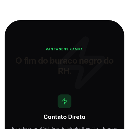
VANTAGENS RAMPA
O fim do buraco negro do
RH.
Contato Direto
Fale direto no WhatsApp do talento. Sem filtros frios ou