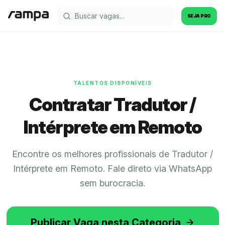
Explorar vagas
SEJA PRO
TALENTOS DISPONÍVEIS
Contratar Tradutor /
Intérprete em Remoto
Encontre os melhores profissionais de Tradutor /
Intérprete em Remoto. Fale direto via WhatsApp
sem burocracia.
Publicar Vaga nesta Categoria