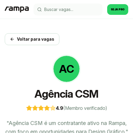
SEJA PRO
Voltar para vagas
AC
Agência CSM
4.9
(Membro verificado)
"
Agência CSM é um contratante ativo na Rampa,
com foco em oportunidades para Design Gráfico.
"