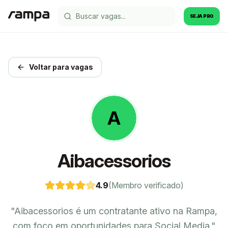
SEJA PRO
Voltar para vagas
A
Aibacessorios
4.9
(Membro verificado)
"
Aibacessorios é um contratante ativo na Rampa,
com foco em oportunidades para Social Media.
"