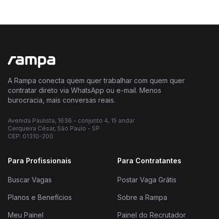
A Rampa conecta quem quer trabalhar com quem quer
contratar direto via WhatsApp ou e-mail. Menos
burocracia, mais conversas reais.
Avenida Paulista, 1636 - conjunto 4, 15 andar
Cerqueira César, São Paulo - SP
CEP: 01310-200
Para Profissionais
Para Contratantes
Buscar Vagas
Postar Vaga Grátis
Planos e Benefícios
Sobre a Rampa
Meu Painel
Painel do Recrutador