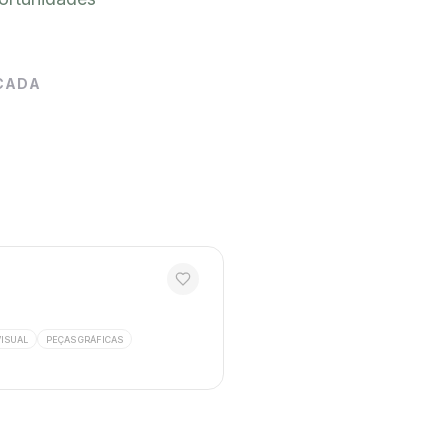
CADA
VISUAL
PEÇAS GRÁFICAS