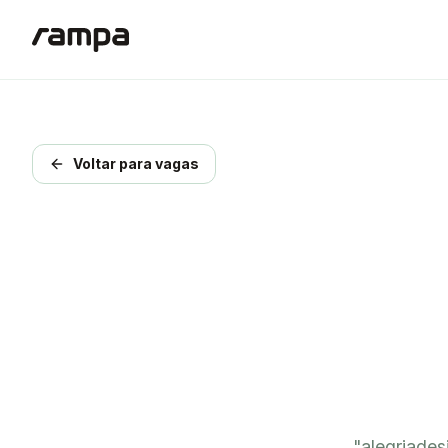
Voltar para vagas
"
alegriade