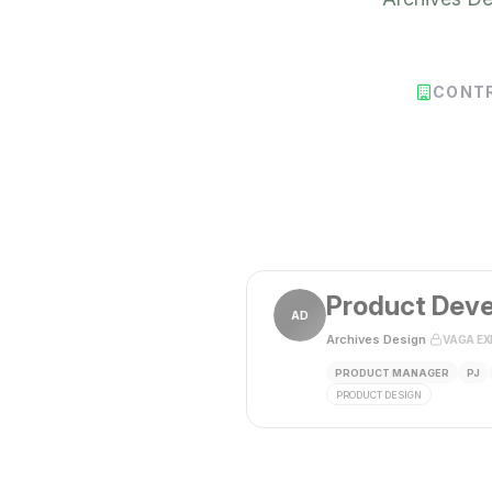
CONT
Product Deve
AD
Archives Design
·
VAGA EX
PRODUCT MANAGER
PJ
PRODUCT DESIGN