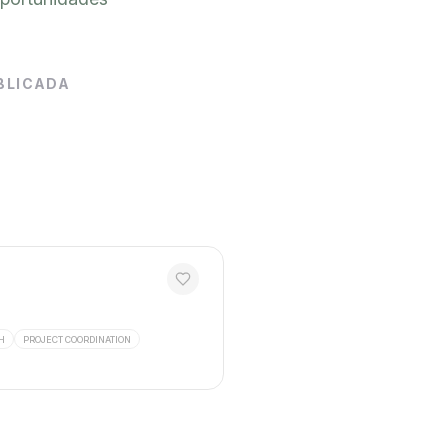
BLICADA
H
PROJECT COORDINATION