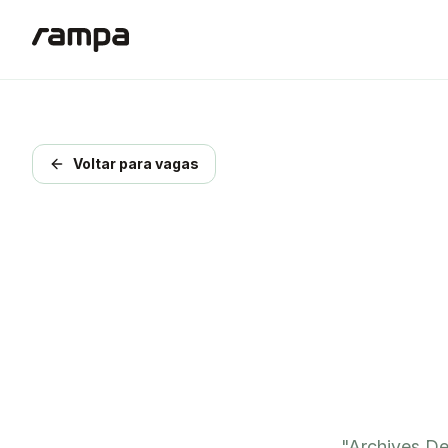
Voltar para vagas
"
Archives De