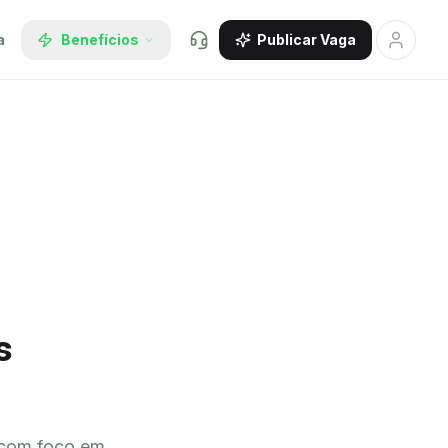
a
Benefícios
Publicar Vaga
s
 com foco em