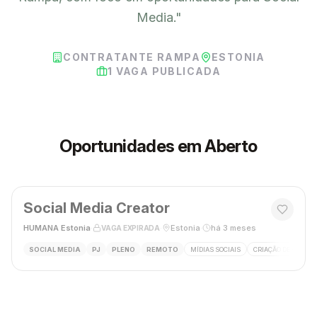
Media.
"
CONTRATANTE RAMPA
ESTONIA
1
VAGA PUBLICADA
Oportunidades em Aberto
Social Media Creator
HUMANA Estonia
·
·
Estonia
·
há 3 meses
VAGA EXPIRADA
SOCIAL MEDIA
PJ
PLENO
REMOTO
MÍDIAS SOCIAIS
CRIAÇÃO DE CONTE