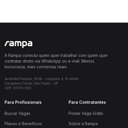
A Rampa conecta quem quer trabalhar com quem quer
contratar direto via WhatsApp ou e-mail. Menos
burocracia, mais conversas reais.
Avenida Paulista, 1636 - conjunto 4, 15 andar
Cerqueira César, São Paulo - SP
CEP: 01310-200
Para Profissionais
Para Contratantes
Buscar Vagas
Postar Vaga Grátis
Planos e Benefícios
Sobre a Rampa