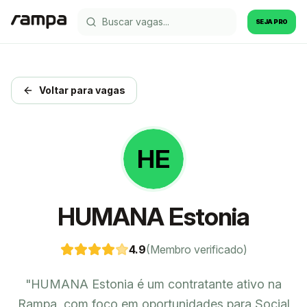
SEJA PRO
Voltar para vagas
HE
HUMANA Estonia
4.9
(Membro verificado)
"
HUMANA Estonia é um contratante ativo na
Rampa, com foco em oportunidades para Social