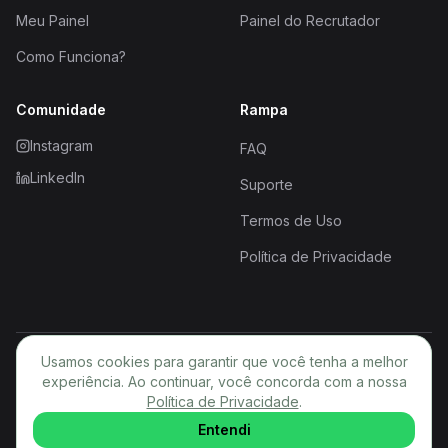
Meu Painel
Painel do Recrutador
Como Funciona?
Comunidade
Rampa
Instagram
FAQ
LinkedIn
Suporte
Termos de Uso
Política de Privacidade
Usamos cookies para garantir que você tenha a melhor
© 2026 Rampa. Todos os direitos reservados.
experiência. Ao continuar, você concorda com a nossa
Política de Privacidade
PT
.
Entendi