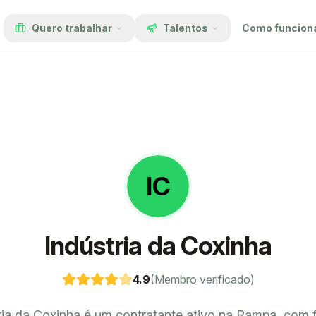
Quero trabalhar
Talentos
Como funcion
IC
Indústria da Coxinha
4.9
(Membro verificado)
ria da Coxinha é um contratante ativo na Rampa, com