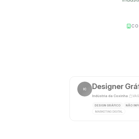
CO
Designer Grá
IC
Indústria da Coxinha
·
VAG
DESIGN GRÁFICO
NÃO IN
MARKETING DIGITAL