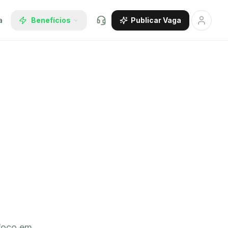
a
Benefícios
Publicar Vaga
 foco em