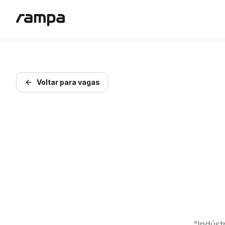
Voltar para vagas
"
Indúst