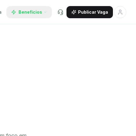
a
Benefícios
Publicar Vaga
om foco em