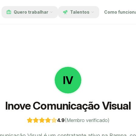
Quero trabalhar
Talentos
Como funcion
IV
Inove Comunicação Visual
4.9
(Membro verificado)
municação Visual é um contratante ativo na Rampa, c