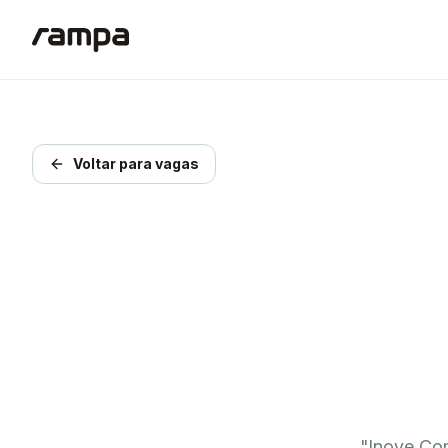
Voltar para vagas
"
Inove Co