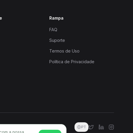
e
Rampa
FAQ
Suporte
Termos de Uso
Política de Privacidade
PT
 com a nossa