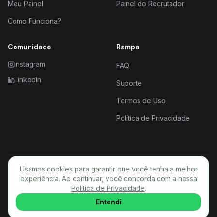
Meu Painel
Painel do Recrutador
Como Funciona?
Comunidade
Rampa
Instagram
FAQ
LinkedIn
Suporte
Termos de Uso
Política de Privacidade
Usamos cookies para garantir que você tenha a melhor
© 2026 Rampa. Todos os direitos reservados.
experiência. Ao continuar, você concorda com a nossa
Política de Privacidade
PT
.
Entendi