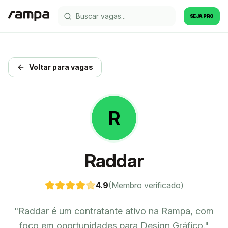
SEJA PRO
Voltar para vagas
R
Raddar
4.9
(Membro verificado)
"
Raddar é um contratante ativo na Rampa, com
foco em oportunidades para Design Gráfico.
"