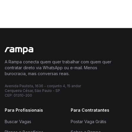
A Rampa conecta quem quer trabalhar com quem quer
contratar direto via WhatsApp ou e-mail. Menos
burocracia, mais conversas reais.
Avenida Paulista, 1636 - conjunto 4, 15 andar
Cerqueira César, São Paulo - SP
CEP: 01310-200
Para Profissionais
Para Contratantes
Buscar Vagas
Postar Vaga Grátis