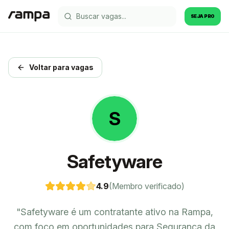
SEJA PRO
Voltar para vagas
S
Safetyware
4.9
(Membro verificado)
"
Safetyware é um contratante ativo na Rampa,
com foco em oportunidades para Segurança da