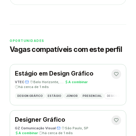
OPORTUNIDADES
Vagas compatíveis com este perfil
Estágio em Design Gráfico
VTEC
·
·
Belo Horizonte, MG
·
A combinar
·
há cerca de 1 mês
DESIGN GRÁFICO
ESTÁGIO
JÚNIOR
PRESENCIAL
DESIGN GRÁFICO
Designer Gráfico
GZ Comunicação Visual
·
·
São Paulo, SP
·
A combinar
·
há cerca de 1 mês