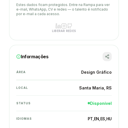
Estes dados ficam protegidos. Entre na Rampa para ver
e-mail, WhatsApp, CV e redes — o talento é notificado
por e-mail a cada acesso.
LIBERAR REDES
Informações
Design Gráfico
ÁREA
Santa Maria
, RS
LOCAL
Disponível
STATUS
PT
,
EN
,
ES
,
HU
IDIOMAS