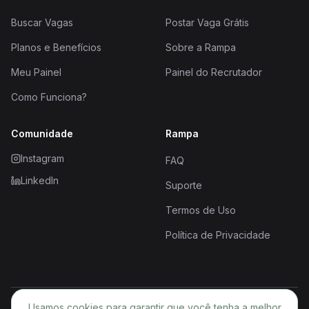
Buscar Vagas
Postar Vaga Grátis
Planos e Benefícios
Sobre a Rampa
Meu Painel
Painel do Recrutador
Como Funciona?
Comunidade
Rampa
Instagram
FAQ
LinkedIn
Suporte
Termos de Uso
Política de Privacidade
Usamos cookies para garantir que você tenha a melhor