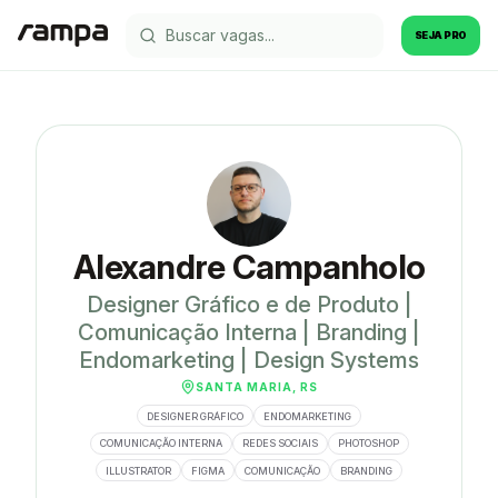
SEJA PRO
Alexandre Campanholo
Designer Gráfico e de Produto |
Comunicação Interna | Branding |
Endomarketing | Design Systems
SANTA MARIA, RS
DESIGNER GRÁFICO
ENDOMARKETING
COMUNICAÇÃO INTERNA
REDES SOCIAIS
PHOTOSHOP
ILLUSTRATOR
FIGMA
COMUNICAÇÃO
BRANDING