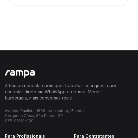
A Rampa conecta quem quer trabalhar com quem quer
contratar direto via WhatsApp ou e-mail. Menos
burocracia, mais conversas reais.
Avenida Paulista, 1636 - conjunto 4, 15 andar
Cerqueira César, São Paulo - SP
CEP: 01310-200
Para Profissionais
Para Contratantes