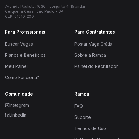
Avenida Paulista, 1636 - conjunto 4, 15 andar
Cerqueira César, São Paulo - SP
CEP: 01310-200
Para Profissionais
Para Contratantes
Buscar Vagas
Postar Vaga Grátis
Planos e Benefícios
Sobre a Rampa
Meu Painel
Painel do Recrutador
Como Funciona?
Comunidade
Rampa
Instagram
FAQ
LinkedIn
Suporte
Termos de Uso