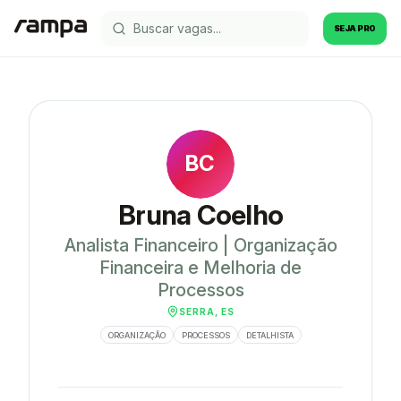
SEJA PRO
BC
Bruna Coelho
Analista Financeiro | Organização
Financeira e Melhoria de
Processos
SERRA, ES
ORGANIZAÇÃO
PROCESSOS
DETALHISTA