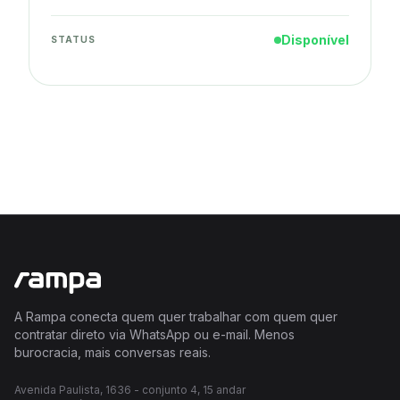
Disponível
STATUS
A Rampa conecta quem quer trabalhar com quem quer
contratar direto via WhatsApp ou e-mail. Menos
burocracia, mais conversas reais.
Avenida Paulista, 1636 - conjunto 4, 15 andar