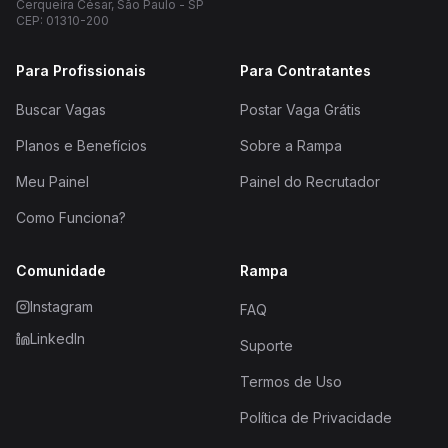
Cerqueira César, São Paulo - SP
CEP: 01310-200
Para Profissionais
Para Contratantes
Buscar Vagas
Postar Vaga Grátis
Planos e Benefícios
Sobre a Rampa
Meu Painel
Painel do Recrutador
Como Funciona?
Comunidade
Rampa
Instagram
FAQ
LinkedIn
Suporte
Termos de Uso
Política de Privacidade