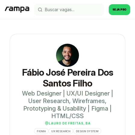
SEJA PRO
Fábio José Pereira Dos
Santos Filho
Web Designer | UX/UI Designer |
User Research, Wireframes,
Prototyping & Usability | Figma |
HTML/CSS
LAURO DE FREITAS, BA
FIGMA
UX RESEARCH
DESIGN SYSTEM