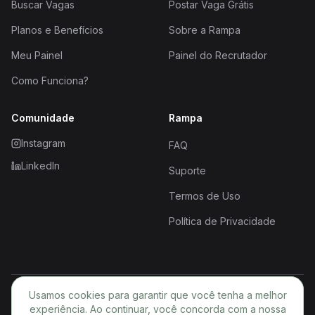
Buscar Vagas
Postar Vaga Grátis
Planos e Benefícios
Sobre a Rampa
Meu Painel
Painel do Recrutador
Como Funciona?
Comunidade
Rampa
Instagram
FAQ
LinkedIn
Suporte
Termos de Uso
Política de Privacidade
Usamos cookies para garantir que você tenha a melhor
© 2026 Rampa. Todos os direitos reservados.
experiência. Ao continuar, você concorda com a nossa