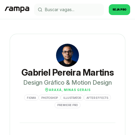
SEJA PRO
Gabriel Pereira Martins
Design Gráfico & Motion Design
ARAXÁ, MINAS GERAIS
FIGMA
PHOTOSHOP
ILLUSTRATOR
AFTER EFFECTS
PREMIERE PRO