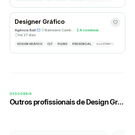
Designer Gráfico
Agência Ball
·
·
Balneário Camboriú, SC
·
A combinar
·
há 27 dias
DESIGN GRÁFICO
CLT
PLENO
PRESENCIAL
ILLUSTRATOR
PHOTOSHO
DESCOBRIR
Outros profissionais de Design Gráfico