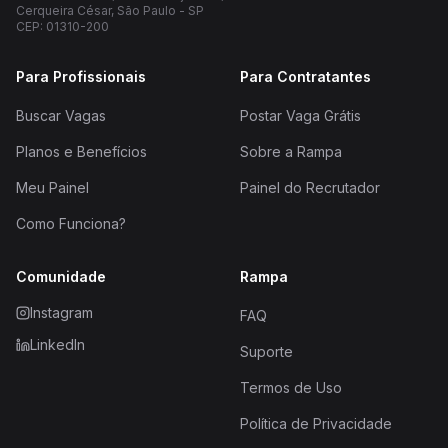
Cerqueira César, São Paulo - SP
CEP: 01310-200
Para Profissionais
Para Contratantes
Buscar Vagas
Postar Vaga Grátis
Planos e Benefícios
Sobre a Rampa
Meu Painel
Painel do Recrutador
Como Funciona?
Comunidade
Rampa
Instagram
FAQ
LinkedIn
Suporte
Termos de Uso
Política de Privacidade