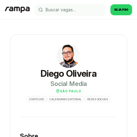
SEJA PRO
Diego Oliveira
Social Media
SÃO PAULO
CONTEÚDO
CALENDÁRIO EDITORIAL
REDES SOCIAIS
Sobre