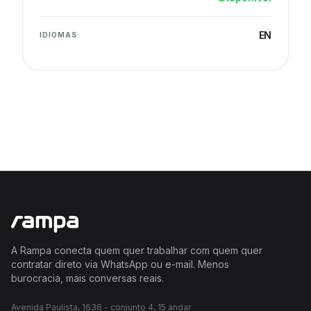
EN
IDIOMAS
A Rampa conecta quem quer trabalhar com quem quer
contratar direto via WhatsApp ou e-mail. Menos
burocracia, mais conversas reais.
Avenida Paulista, 1636 - conjunto 4, 15 andar