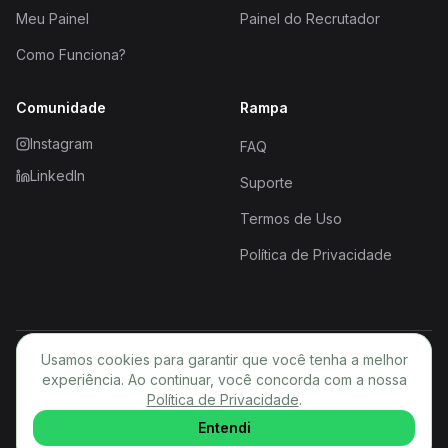
Meu Painel
Painel do Recrutador
Como Funciona?
Comunidade
Rampa
Instagram
FAQ
LinkedIn
Suporte
Termos de Uso
Política de Privacidade
Usamos cookies para garantir que você tenha a melhor
© 2026 Rampa. Todos os direitos reservados.
experiência. Ao continuar, você concorda com a nossa
Política de Privacidade
PT
.
Entendi