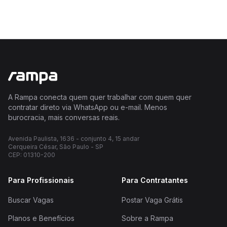
A Rampa conecta quem quer trabalhar com quem quer
contratar direto via WhatsApp ou e-mail. Menos
burocracia, mais conversas reais.
Avenida Paulista, 1636 - conjunto 4, 15 andar
Cerqueira César, São Paulo - SP
CEP: 01310-200
Para Profissionais
Para Contratantes
Buscar Vagas
Postar Vaga Grátis
Planos e Benefícios
Sobre a Rampa