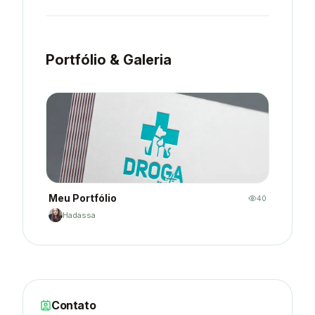
Portfólio & Galeria
Meu Portfólio
40
Hadassa
Contato