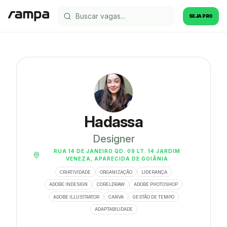
SEJA PRO
Hadassa
Designer
RUA 14 DE JANEIRO QD. 09 LT. 14 JARDIM
VENEZA, APARECIDA DE GOIÂNIA
CRIATIVIDADE
ORGANIZAÇÃO
LIDERANÇA
ADOBE INDESIGN
CORELDRAW
ADOBE PHOTOSHOP
ADOBE ILLUSTRATOR
CANVA
GESTÃO DE TEMPO
ADAPTABILIDADE