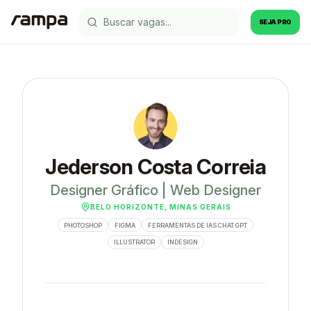
SEJA PRO
Jederson Costa Correia
Designer Gráfico | Web Designer
BELO HORIZONTE, MINAS GERAIS
PHOTOSHOP
FIGMA
FERRAMENTAS DE IAS CHAT GPT
ILLUSTRATOR
INDESIGN