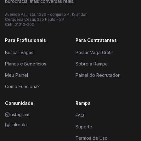
burocracia, mais conversas reais.
Avenida Paulista, 1636 - conjunto 4, 15 andar
Cerqueira César, São Paulo - SP
CEP: 01310-200
Para Profissionais
Para Contratantes
Buscar Vagas
Postar Vaga Grátis
Planos e Benefícios
Sobre a Rampa
Meu Painel
Painel do Recrutador
Como Funciona?
Comunidade
Rampa
Instagram
FAQ
LinkedIn
Suporte
Termos de Uso