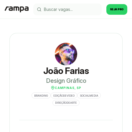
SEJA PRO
João Farias
Design Gráfico
CAMPINAS, SP
BRANDING
EDIÇÃODEVÍDEO
SOCIALMEDIA
DIREÇÃODEARTE