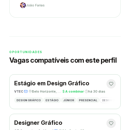
João Farias
OPORTUNIDADES
Vagas compatíveis com este perfil
Estágio em Design Gráfico
VTEC
·
·
Belo Horizonte, MG
·
A combinar
·
há 30 dias
DESIGN GRÁFICO
ESTÁGIO
JÚNIOR
PRESENCIAL
DESIGN GRÁFICO
Designer Gráfico