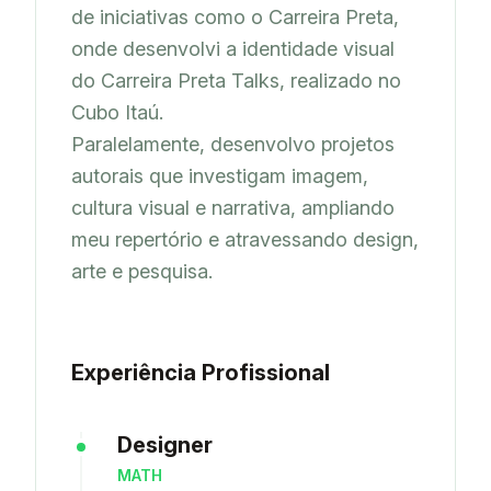
de iniciativas como o Carreira Preta, 
onde desenvolvi a identidade visual 
do Carreira Preta Talks, realizado no 
Cubo Itaú.

Paralelamente, desenvolvo projetos 
autorais que investigam imagem, 
cultura visual e narrativa, ampliando 
meu repertório e atravessando design, 
arte e pesquisa.
Experiência Profissional
Designer
MATH