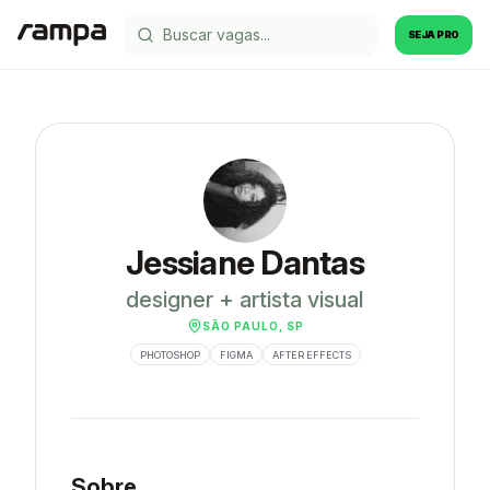
SEJA PRO
Jessiane Dantas
designer + artista visual
SÃO PAULO, SP
PHOTOSHOP
FIGMA
AFTER EFFECTS
Sobre