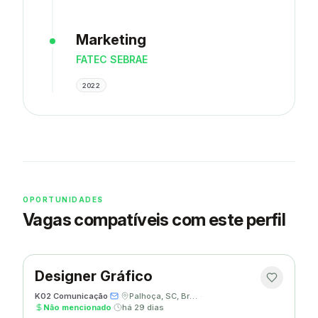
Marketing
FATEC SEBRAE
2022
OPORTUNIDADES
Vagas compatíveis com este perfil
Designer Gráfico
K02 Comunicação
·
·
Palhoça, SC, Brasil
·
Não mencionado
·
há 29 dias