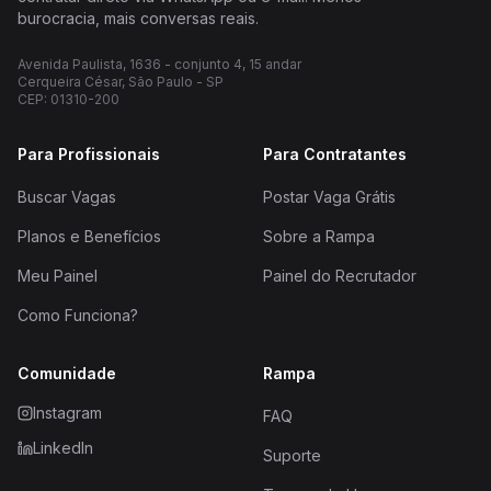
burocracia, mais conversas reais.
Avenida Paulista, 1636 - conjunto 4, 15 andar
Cerqueira César, São Paulo - SP
CEP: 01310-200
Para Profissionais
Para Contratantes
Buscar Vagas
Postar Vaga Grátis
Planos e Benefícios
Sobre a Rampa
Meu Painel
Painel do Recrutador
Como Funciona?
Comunidade
Rampa
Instagram
FAQ
LinkedIn
Suporte