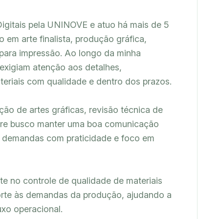
gitais pela UNINOVE e atuo há mais de 5 
em arte finalista, produção gráfica, 
ara impressão. Ao longo da minha 
 exigiam atenção aos detalhes, 
teriais com qualidade e dentro dos prazos.

o de artes gráficas, revisão técnica de 
pre busco manter uma boa comunicação 
r demandas com praticidade e foco em 
te no controle de qualidade de materiais 
orte às demandas da produção, ajudando a 
uxo operacional.
