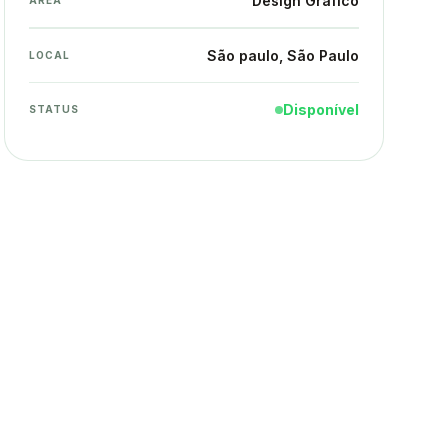
Design Gráfico
ÁREA
São paulo
, São Paulo
LOCAL
Disponível
STATUS