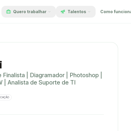
Quero trabalhar
Talentos
Como funcion
i
e Finalista | Diagramador | Photoshop |
W | Analista de Suporte de TI
ICAÇÃO