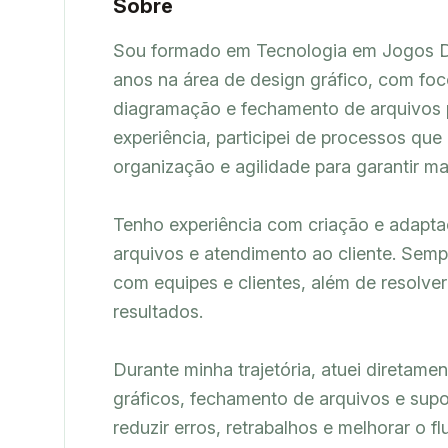
Sobre
Sou formado em Tecnologia em Jogos Di
anos na área de design gráfico, com foco 
diagramação e fechamento de arquivos p
experiência, participei de processos que
organização e agilidade para garantir ma
Tenho experiência com criação e adaptaçã
arquivos e atendimento ao cliente. Sem
com equipes e clientes, além de resolve
resultados.

Durante minha trajetória, atuei diretamen
gráficos, fechamento de arquivos e sup
reduzir erros, retrabalhos e melhorar o fl