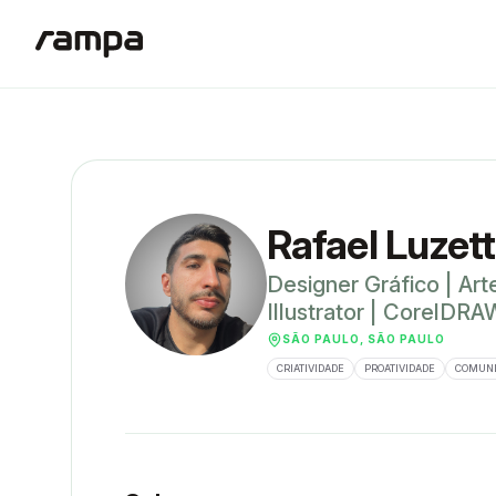
Rafael Luzett
Designer Gráfico | Art
Illustrator | CorelDRA
SÃO PAULO, SÃO PAULO
CRIATIVIDADE
PROATIVIDADE
COMUN