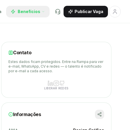
a
Benefícios
Publicar Vaga
Contato
Estes dados ficam protegidos. Entre na Rampa para ver
e-mail, WhatsApp, CV e redes — o talento é notificado
por e-mail a cada acesso.
LIBERAR REDES
Informações