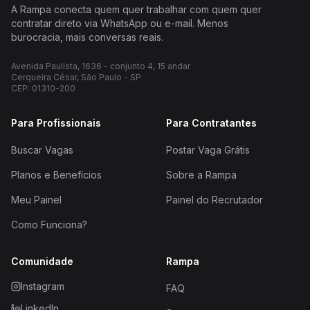
A Rampa conecta quem quer trabalhar com quem quer
contratar direto via WhatsApp ou e-mail. Menos
burocracia, mais conversas reais.
Avenida Paulista, 1636 - conjunto 4, 15 andar
Cerqueira César, São Paulo - SP
CEP: 01310-200
Para Profissionais
Para Contratantes
Buscar Vagas
Postar Vaga Grátis
Planos e Benefícios
Sobre a Rampa
Meu Painel
Painel do Recrutador
Como Funciona?
Comunidade
Rampa
Instagram
FAQ
LinkedIn