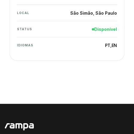
São Simão
, São Paulo
LOCAL
Disponível
STATUS
PT
,
EN
IDIOMAS