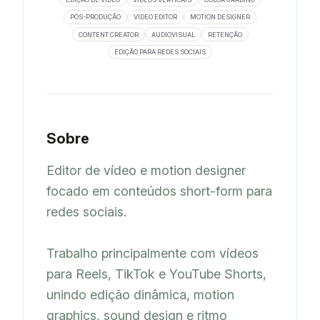
PÓS-PRODUÇÃO
VIDEO EDITOR
MOTION DESIGNER
CONTENT CREATOR
AUDIOVISUAL
RETENÇÃO
EDIÇÃO PARA REDES SOCIAIS
Sobre
Editor de vídeo e motion designer 
focado em conteúdos short-form para 
redes sociais.

Trabalho principalmente com vídeos 
para Reels, TikTok e YouTube Shorts, 
unindo edição dinâmica, motion 
graphics, sound design e ritmo 