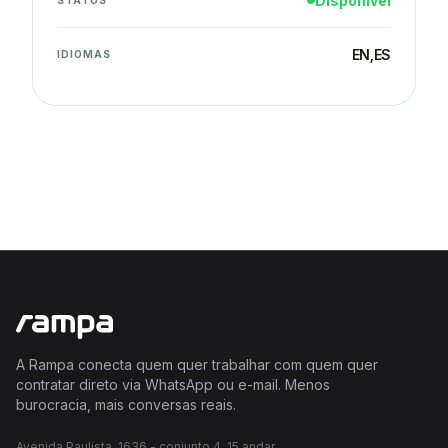
Disponível
EN
,
ES
IDIOMAS
A Rampa conecta quem quer trabalhar com quem quer
contratar direto via WhatsApp ou e-mail. Menos
burocracia, mais conversas reais.
Avenida Paulista, 1636 - conjunto 4, 15 andar