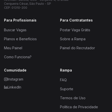
Cerqueira César, São Paulo - SP
CEP: 01310-200
Para Profissionais
Para Contratantes
Buscar Vagas
Postar Vaga Grátis
Planos e Benefícios
Sobre a Rampa
Meu Painel
Painel do Recrutador
Como Funciona?
Comunidade
Rampa
Instagram
FAQ
LinkedIn
Suporte
Termos de Uso
Política de Privacidade