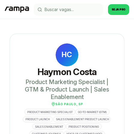
SEJA PRO
HC
Haymon Costa
Product Marketing Specialist |
GTM & Product Launch | Sales
Enablement
SÃO PAULO, SP
PRODUCT MARKETING SPECIALIST
GO-TO-MARKET (GTM)
PRODUCT LAUNCH
SALES ENABLEMENT PRODUCT LAUNCH
SALES ENABLEMENT
PRODUCT POSITIONING
CUSTOMER JOURNEY
VOICE OF CUSTOMER (VOC)