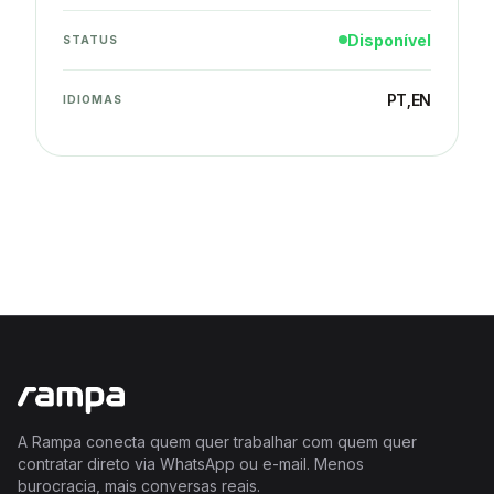
Disponível
STATUS
PT
,
EN
IDIOMAS
A Rampa conecta quem quer trabalhar com quem quer
contratar direto via WhatsApp ou e-mail. Menos
burocracia, mais conversas reais.