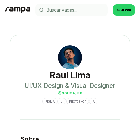
SEJA PRO
Raul Lima
UI/UX Design & Visual Designer
SOUSA, PB
FIGMA
UI
PHOTOSHOP
IA
Sobre