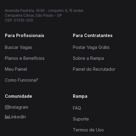
Avenida Paulista, 1636 - conjunto 4, 15 andar
Cerqueira César, São Paulo - SP
CEP: 01310-200
Para Profissionais
Para Contratantes
Buscar Vagas
Postar Vaga Grátis
Planos e Benefícios
Sobre a Rampa
Meu Painel
Painel do Recrutador
Como Funciona?
Comunidade
Rampa
Instagram
FAQ
LinkedIn
Suporte
Termos de Uso