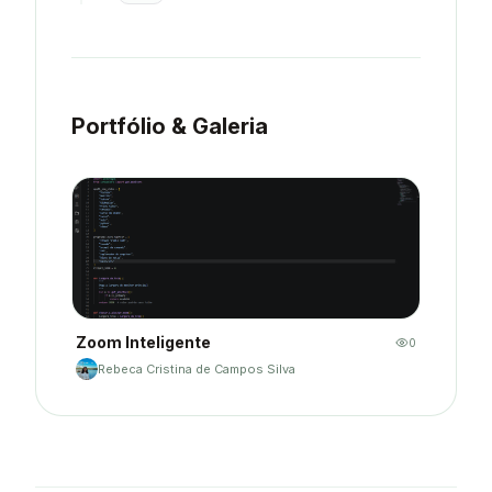
Portfólio & Galeria
Zoom Inteligente
0
Rebeca Cristina de Campos Silva