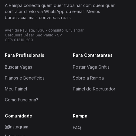
A Rampa conecta quem quer trabalhar com quem quer
contratar direto via WhatsApp ou e-mail. Menos
burocracia, mais conversas reais.
Avenida Paulista, 1636 - conjunto 4, 15 andar
Cerqueira César, São Paulo - SP
CEP: 01310-200
Para Profissionais
Para Contratantes
Buscar Vagas
Postar Vaga Grátis
Planos e Benefícios
Sobre a Rampa
Meu Painel
Painel do Recrutador
Como Funciona?
Comunidade
Rampa
Instagram
FAQ