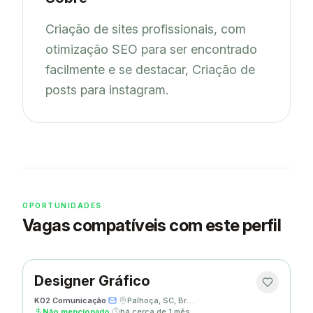
Criação de sites profissionais, com 
otimização SEO para ser encontrado 
facilmente e se destacar, Criação de 
posts para instagram.
OPORTUNIDADES
Vagas compatíveis com este perfil
Designer Gráfico
K02 Comunicação
·
·
Palhoça, SC, Brasil
·
Não mencionado
·
há cerca de 1 mês