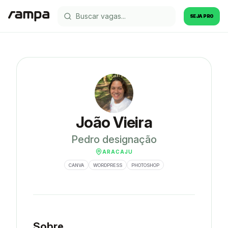
SEJA PRO
João Vieira
Pedro designação
ARACAJU
CANVA
WORDPRESS
PHOTOSHOP
Sobre