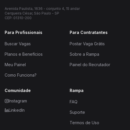
Avenida Paulista, 1636 - conjunto 4, 15 andar
Cerqueira César, São Paulo - SP
CEP: 01310-200
Para Profissionais
Para Contratantes
Buscar Vagas
Postar Vaga Grátis
Planos e Benefícios
Sobre a Rampa
Meu Painel
Painel do Recrutador
Como Funciona?
Comunidade
Rampa
Instagram
FAQ
LinkedIn
Suporte
Termos de Uso