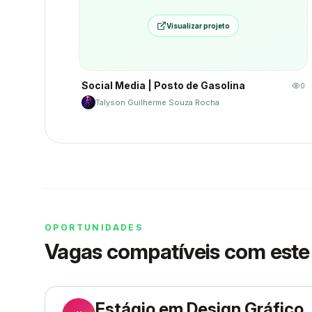
Visualizar projeto
Social Media | Posto de Gasolina
0
Talyson Guilherme Souza Rocha
OPORTUNIDADES
Vagas compatíveis com este 
Estágio em Design Gráfico