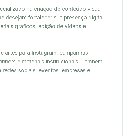
cializado na criação de conteúdo visual 
e desejam fortalecer sua presença digital. 
riais gráficos, edição de vídeos e 
e artes para Instagram, campanhas 
banners e materiais institucionais. Também 
 redes sociais, eventos, empresas e 