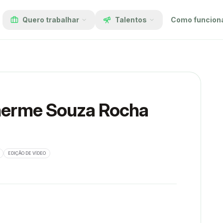
Quero trabalhar
Talentos
Como funcion
lherme Souza Rocha
EDIÇÃO DE VÍDEO