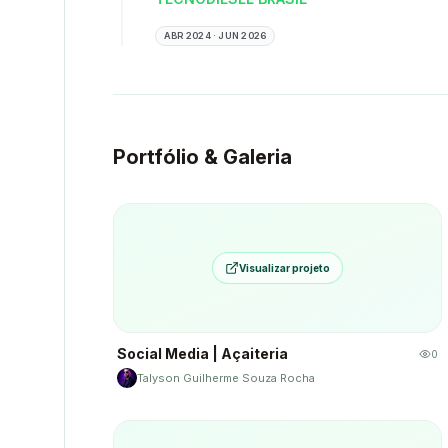
ABR 2024 · JUN 2026
Portfólio & Galeria
Visualizar projeto
Social Media | Açaiteria
0
Talyson Guilherme Souza Rocha