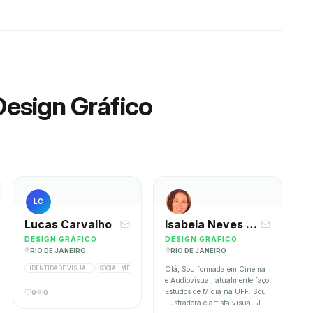
Design Gráfico
LC
Lucas Carvalho
Isabela Neves França
DESIGN GRÁFICO
DESIGN GRÁFICO
RIO DE JANEIRO
RIO DE JANEIRO
 BITRIX24, MLABS
IDENTIDADE VISUAL
SOCIAL MEDIA
MATERIAIS IMPRESSOS
Olá, Sou formada em Cinema
e Audiovisual, atualmente faço
Estudos de Mídia na UFF. Sou
0
0
ilustradora e artista visual. Já