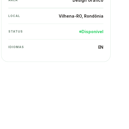
Design Gráfico
ÁREA
Vilhena-RO
, Rondônia
LOCAL
Disponível
STATUS
EN
IDIOMAS