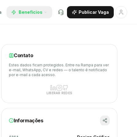
a
Benefícios
Publicar Vaga
Contato
Estes dados ficam protegidos. Entre na Rampa para ver
e-mail, WhatsApp, CV e redes — o talento é notificado
por e-mail a cada acesso.
LIBERAR REDES
Informações