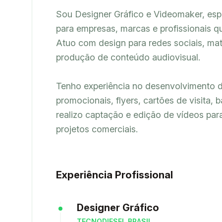
Sou Designer Gráfico e Videomaker, espe
para empresas, marcas e profissionais qu
Atuo com design para redes sociais, mate
produção de conteúdo audiovisual.

Tenho experiência no desenvolvimento d
promocionais, flyers, cartões de visita, 
realizo captação e edição de vídeos para
projetos comerciais.
Experiência Profissional
Designer Gráfico
TECNODIESEL BRASIL