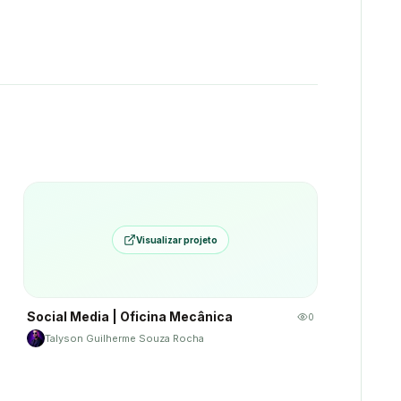
Visualizar projeto
Social Media | Oficina Mecânica
0
Talyson Guilherme Souza Rocha