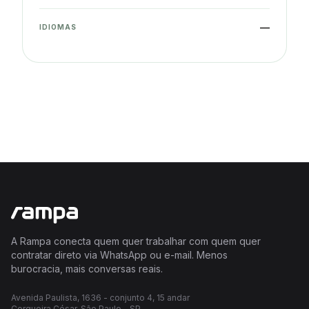
—
IDIOMAS
A Rampa conecta quem quer trabalhar com quem quer
contratar direto via WhatsApp ou e-mail. Menos
burocracia, mais conversas reais.
Avenida Paulista, 1636 - conjunto 4, 15 andar
Cerqueira César, São Paulo - SP