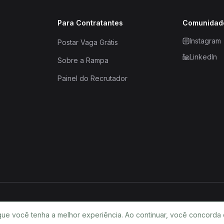
Para Contratantes
Comunidad
Instagram
Postar Vaga Grátis
LinkedIn
Sobre a Rampa
Painel do Recrutador
que você tenha a melhor experiência. Ao continuar, você concorda