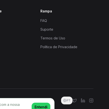
e
Rampa
FAQ
Suporte
Termos de Uso
Política de Privacidade
PT
 com a nossa
Entendi