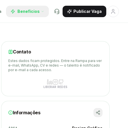
a
Benefícios
Publicar Vaga
Contato
Estes dados ficam protegidos. Entre na Rampa para ver
e-mail, WhatsApp, CV e redes — o talento é notificado
por e-mail a cada acesso.
LIBERAR REDES
Informações