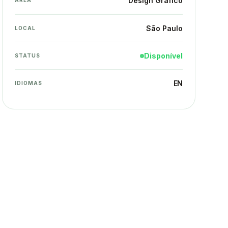
Design Gráfico
ÁREA
São Paulo
LOCAL
Disponível
STATUS
EN
IDIOMAS