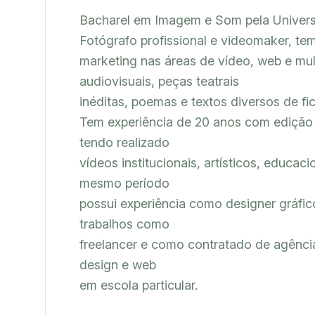
Bacharel em Imagem e Som pela Universi
Fotógrafo profissional e videomaker, te
marketing nas áreas de vídeo, web e mult
audiovisuais, peças teatrais

inéditas, poemas e textos diversos de fic
Tem experiência de 20 anos com edição d
tendo realizado

vídeos institucionais, artísticos, educacio
mesmo período

possui experiência como designer gráfico
trabalhos como

freelancer e como contratado de agênci
design e web

em escola particular.