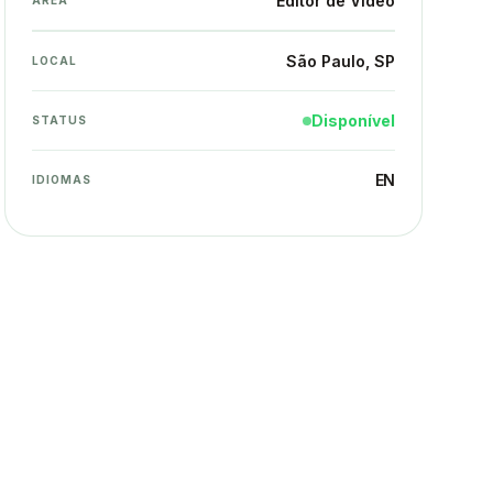
Editor de Vídeo
ÁREA
São Paulo
, SP
LOCAL
Disponível
STATUS
EN
IDIOMAS