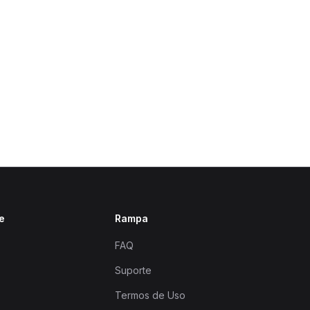
e
Rampa
FAQ
Suporte
Termos de Uso