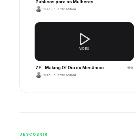
Públicas para as Mulheres
José Eduardo Milani
VÍDEO
ZF - Making Of Dia do Mecânico
0
José Eduardo Milani
DESCOBRIR