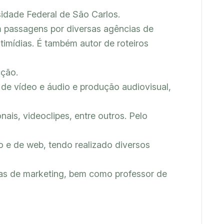
dade Federal de São Carlos.

m passagens por diversas agências de 
imídias. É também autor de roteiros 
ção.

e vídeo e áudio e produção audiovisual, 
nais, videoclipes, entre outros. Pelo 
 e de web, tendo realizado diversos 
as de marketing, bem como professor de 