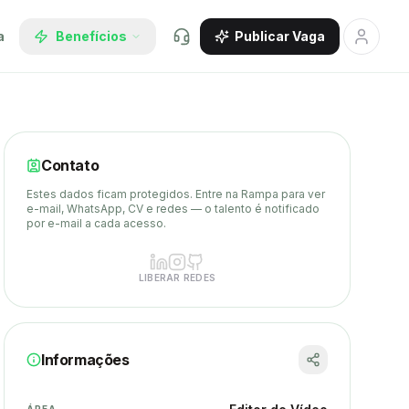
a
Benefícios
Publicar Vaga
Contato
Estes dados ficam protegidos. Entre na Rampa para ver
e-mail, WhatsApp, CV e redes — o talento é notificado
por e-mail a cada acesso.
LIBERAR REDES
Informações