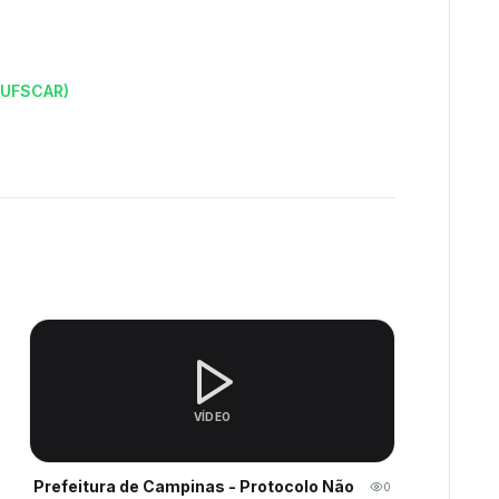
(UFSCAR)
VÍDEO
Prefeitura de Campinas - Protocolo Não
0