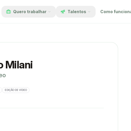
Quero trabalhar
Talentos
Como funcion
 Milani
deo
EDIÇÃO DE VÍDEO