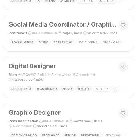
DESIGN UX/UI
PJ
PLENO
REMOTO
UI DESIGN
UX DESIGN
FIGMA
P
Social Media Coordinator / Graphic Designer
Realwaves
·
·
Raipur, Índia
·
há cerca de 1 mês
VAGA EXPIRADA
SOCIAL MEDIA
PLENO
PRESENCIAL
SOCIAL MEDIA
GRAPHIC DESIGN
MAR
Digital Designer
Barn
·
·
Reino Unido
·
A combinar
·
VAGA EXPIRADA
há cerca de 1 mês
DESIGN UX/UI
A COMBINAR
PLENO
REMOTO
SHOPIFY
E-COMMERCE
Graphic Designer
Peak Imagination
·
·
Koottanadu, Índia
·
VAGA EXPIRADA
A combinar
·
há cerca de 1 mês
DESIGN GRÁFICO
FREELANCE
JÚNIOR
PRESENCIAL
DESIGN GRÁFICO
LO