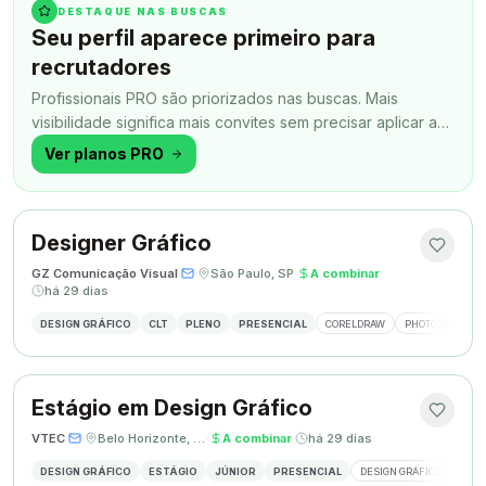
DESTAQUE NAS BUSCAS
Seu perfil aparece primeiro para
recrutadores
Profissionais PRO são priorizados nas buscas. Mais
visibilidade significa mais convites sem precisar aplicar a
todo momento.
Ver planos PRO
Designer Gráfico
GZ Comunicação Visual
·
·
São Paulo, SP
·
A combinar
·
há 29 dias
DESIGN GRÁFICO
CLT
PLENO
PRESENCIAL
CORELDRAW
PHOTOSHOP
Estágio em Design Gráfico
VTEC
·
·
Belo Horizonte, MG
·
A combinar
·
há 29 dias
DESIGN GRÁFICO
ESTÁGIO
JÚNIOR
PRESENCIAL
DESIGN GRÁFICO
PHO