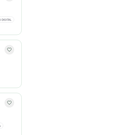
 DIGITAL
A