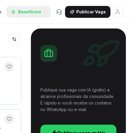
a
Benefícios
Publicar Vaga
Recentes
Precisa de
talento?
Publique sua vaga com IA (grátis) e
alcance profissionais da comunidade.
É rápido e você recebe os contatos
no WhatsApp ou e-mail.
o
·