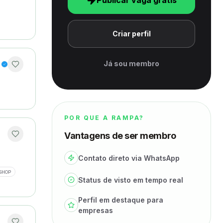
Publicar vaga grátis
Criar perfil
Já sou membro
POR QUE A RAMPA?
Vantagens de ser membro
Contato direto via WhatsApp
SHOP
Status de visto em tempo real
Perfil em destaque para
empresas