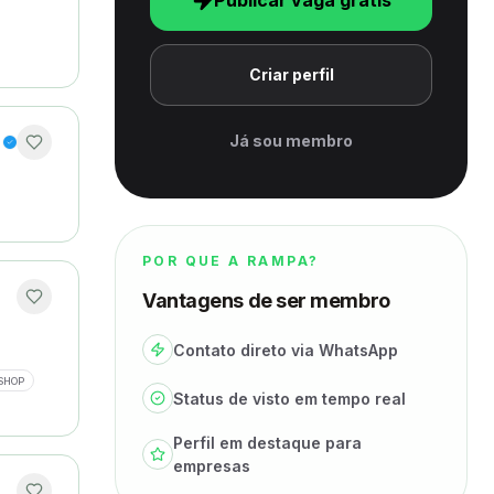
Publicar vaga grátis
Criar perfil
Já sou membro
POR QUE A RAMPA?
Vantagens de ser membro
Contato direto via WhatsApp
SHOP
Status de visto em tempo real
Perfil em destaque para
empresas