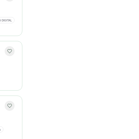
 DIGITAL
A