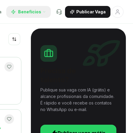
a
Benefícios
Publicar Vaga
Recentes
Precisa de
talento?
Publique sua vaga com IA (grátis) e
alcance profissionais da comunidade.
É rápido e você recebe os contatos
no WhatsApp ou e-mail.
o
·