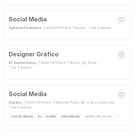
Social Media
Agência Parabólica
·
·
Brasil, ,
·
há 2 meses
VAGA EXPIRADA
Designer Gráfico
R7 Suplementos
·
·
Brasil, CE, Fortaleza
·
VAGA EXPIRADA
há 2 meses
Social Media
Fivedez
·
·
Ribeirão Preto, SP
·
desconhecido
·
VAGA EXPIRADA
há 2 meses
SOCIAL MEDIA
PJ
PLENO
PRESENCIAL
MARKETING DIGITAL
REDES SOCIA