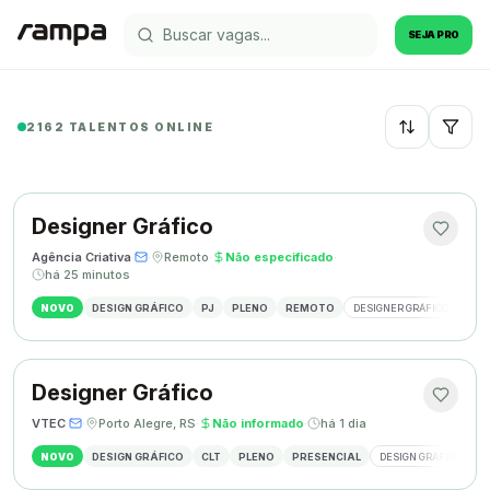
SEJA PRO
2162 TALENTOS ONLINE
Recentes
Designer Gráfico
Agência Criativa
·
·
Remoto
·
Não especificado
·
há 25 minutos
NOVO
DESIGN GRÁFICO
PJ
PLENO
REMOTO
DESIGNER GRÁFICO
IDE
Designer Gráfico
VTEC
·
·
Porto Alegre, RS
·
Não informado
·
há 1 dia
NOVO
DESIGN GRÁFICO
CLT
PLENO
PRESENCIAL
DESIGN GRÁFICO
M