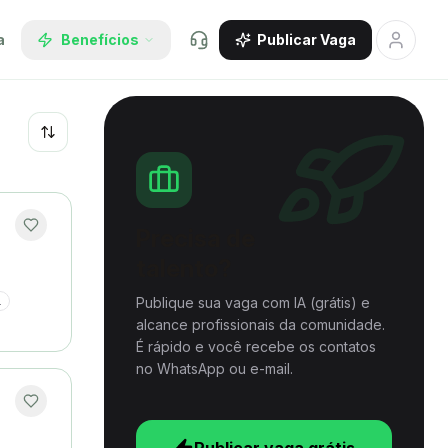
a
Benefícios
Publicar Vaga
Recentes
Precisa de
talento?
Publique sua vaga com IA (grátis) e
L
alcance profissionais da comunidade.
É rápido e você recebe os contatos
no WhatsApp ou e-mail.