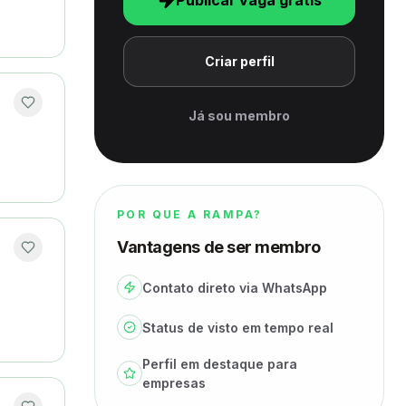
Publicar vaga grátis
Criar perfil
Já sou membro
POR QUE A RAMPA?
Vantagens de ser membro
Contato direto via WhatsApp
Status de visto em tempo real
Perfil em destaque para
empresas