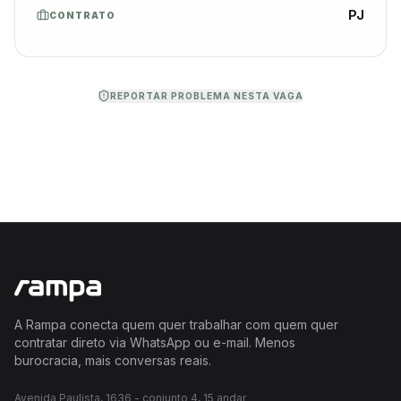
PJ
CONTRATO
REPORTAR PROBLEMA NESTA VAGA
A Rampa conecta quem quer trabalhar com quem quer
contratar direto via WhatsApp ou e-mail. Menos
burocracia, mais conversas reais.
Avenida Paulista, 1636 - conjunto 4, 15 andar