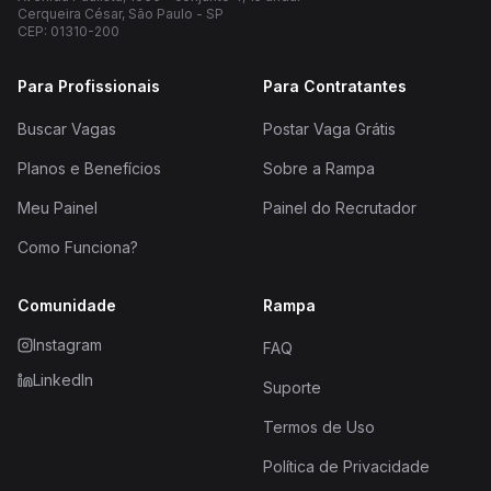
Cerqueira César, São Paulo - SP
CEP: 01310-200
Para Profissionais
Para Contratantes
Buscar Vagas
Postar Vaga Grátis
Planos e Benefícios
Sobre a Rampa
Meu Painel
Painel do Recrutador
Como Funciona?
Comunidade
Rampa
Instagram
FAQ
LinkedIn
Suporte
Termos de Uso
Política de Privacidade