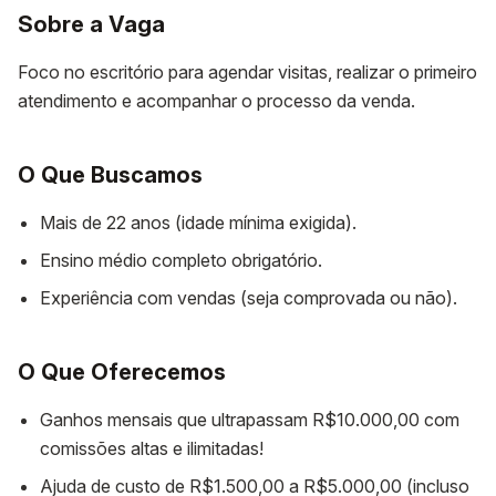
Sobre a Vaga
Foco no escritório para agendar visitas, realizar o primeiro
atendimento e acompanhar o processo da venda.
O Que Buscamos
Mais de 22 anos (idade mínima exigida).
Ensino médio completo obrigatório.
Experiência com vendas (seja comprovada ou não).
O Que Oferecemos
Ganhos mensais que ultrapassam R$10.000,00 com
comissões altas e ilimitadas!
Ajuda de custo de R$1.500,00 a R$5.000,00 (incluso