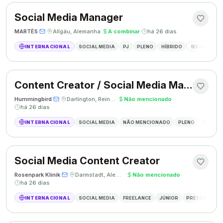
Social Media Manager
MARTÈS
·
·
Allgäu, Alemanha
·
A combinar
·
há 26 dias
INTERNACIONAL
SOCIAL MEDIA
PJ
PLENO
HÍBRIDO
SOCIAL MEDIA
Content Creator / Social Media Manager
Hummingbird
·
·
Darlington, Reino Unido
·
Não mencionado
·
há 26 dias
INTERNACIONAL
SOCIAL MEDIA
NÃO MENCIONADO
PLENO
PRESEN
Social Media Content Creator
Rosenpark Klinik
·
·
Darmstadt, Alemanha
·
Não mencionado
·
há 26 dias
INTERNACIONAL
SOCIAL MEDIA
FREELANCE
JÚNIOR
PRESENCIAL