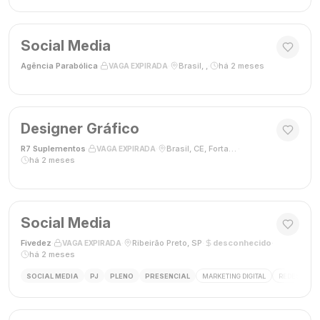
Social Media
Agência Parabólica
·
·
Brasil, ,
·
há 2 meses
VAGA EXPIRADA
Designer Gráfico
R7 Suplementos
·
·
Brasil, CE, Fortaleza
·
VAGA EXPIRADA
há 2 meses
Social Media
Fivedez
·
·
Ribeirão Preto, SP
·
desconhecido
·
VAGA EXPIRADA
há 2 meses
SOCIAL MEDIA
PJ
PLENO
PRESENCIAL
MARKETING DIGITAL
REDES SOCIA