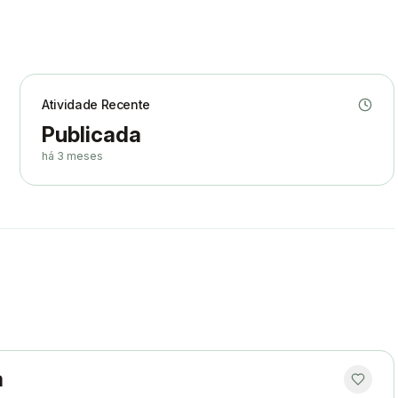
Atividade Recente
Publicada
há 3 meses
a