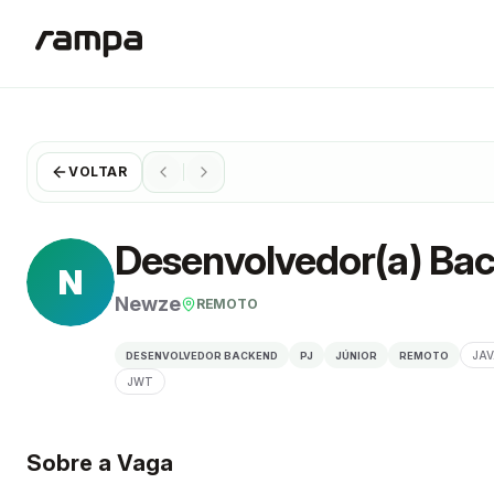
VOLTAR
Desenvolvedor(a) Bac
N
Newze
REMOTO
JA
DESENVOLVEDOR BACKEND
PJ
JÚNIOR
REMOTO
JWT
Sobre a Vaga