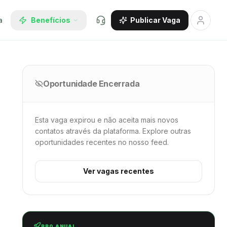
a
Benefícios
Publicar Vaga
Oportunidade Encerrada
Esta vaga expirou e não aceita mais novos
contatos através da plataforma. Explore outras
oportunidades recentes no nosso feed.
Ver vagas recentes
PRO ANUAL