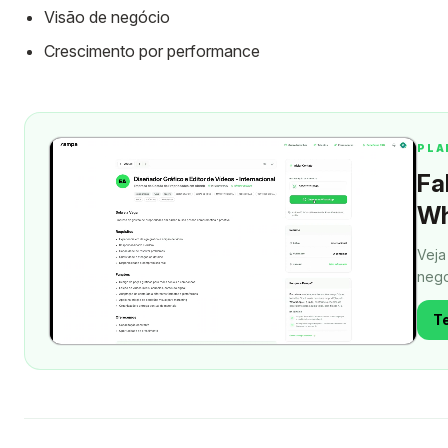
Visão de negócio
Crescimento por performance
PLA
Fa
Wh
Veja
nego
Te