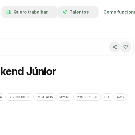
Quero trabalhar
Talentos
Como funcion
kend Júnior
VA
SPRING BOOT
REST APIS
MYSQL
POSTGRESQL
GIT
AWS