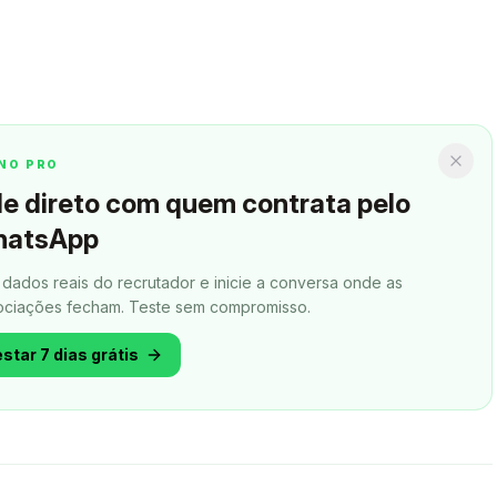
NO PRO
le direto com quem contrata pelo
atsApp
 dados reais do recrutador e inicie a conversa onde as
ciações fecham.
Teste sem compromisso.
star 7 dias grátis