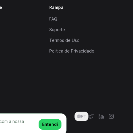
e
Rampa
FAQ
Suporte
Termos de Uso
Política de Privacidade
PT
 com a nossa
Entendi