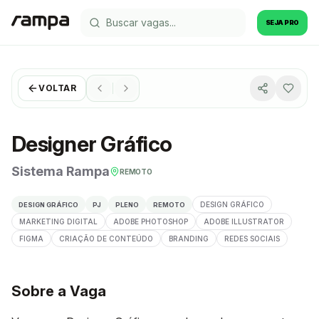
SEJA PRO
VOLTAR
Designer Gráfico
Sistema Rampa
REMOTO
DESIGN GRÁFICO
DESIGN GRÁFICO
PJ
PLENO
REMOTO
MARKETING DIGITAL
ADOBE PHOTOSHOP
ADOBE ILLUSTRATOR
FIGMA
CRIAÇÃO DE CONTEÚDO
BRANDING
REDES SOCIAIS
Sobre a Vaga