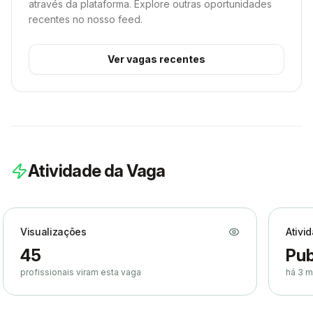
através da plataforma. Explore outras oportunidades
recentes no nosso feed.
Ver vagas recentes
Atividade da Vaga
Visualizações
Ativi
45
Pub
profissionais viram esta vaga
há 3 