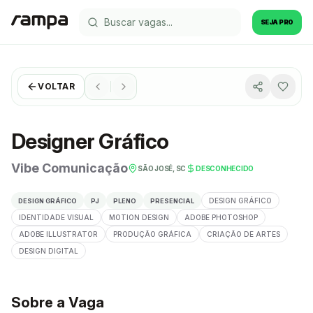
SEJA PRO
VOLTAR
Designer Gráfico
Vibe Comunicação
SÃO JOSÉ, SC
DESCONHECIDO
DESIGN GRÁFICO
DESIGN GRÁFICO
PJ
PLENO
PRESENCIAL
IDENTIDADE VISUAL
MOTION DESIGN
ADOBE PHOTOSHOP
ADOBE ILLUSTRATOR
PRODUÇÃO GRÁFICA
CRIAÇÃO DE ARTES
DESIGN DIGITAL
Sobre a Vaga