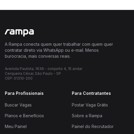
A Rampa conecta quem quer trabalhar com quem quer
contratar direto via WhatsApp ou e-mail. Menos
burocracia, mais conversas reais.
Avenida Paulista, 1636 - conjunto 4, 15 andar
Cerqueira César, São Paulo - SP
CEP: 01310-200
Para Profissionais
Para Contratantes
Buscar Vagas
Postar Vaga Grátis
Planos e Benefícios
Sobre a Rampa
Meu Painel
Painel do Recrutador