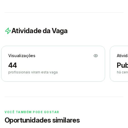
Atividade da Vaga
Visualizações
Ativi
44
Pub
profissionais viram esta vaga
há cer
VOCÊ TAMBÉM PODE GOSTAR
Oportunidades similares