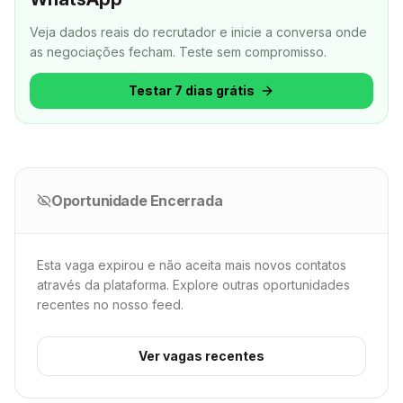
Veja dados reais do recrutador e inicie a conversa onde
as negociações fecham.
Teste sem compromisso.
Testar 7 dias grátis
Oportunidade Encerrada
Esta vaga expirou e não aceita mais novos contatos
através da plataforma. Explore outras oportunidades
recentes no nosso feed.
Ver vagas recentes