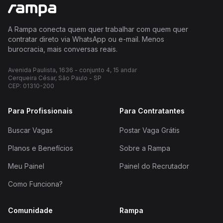
A Rampa conecta quem quer trabalhar com quem quer
contratar direto via WhatsApp ou e-mail. Menos
burocracia, mais conversas reais.
Avenida Paulista, 1636 - conjunto 4, 15 andar
Cerqueira César, São Paulo - SP
CEP: 01310-200
Para Profissionais
Para Contratantes
Buscar Vagas
Postar Vaga Grátis
Planos e Benefícios
Sobre a Rampa
Meu Painel
Painel do Recrutador
Como Funciona?
Comunidade
Rampa