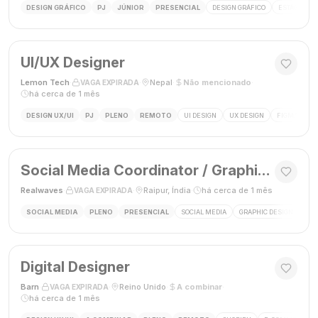
DESIGN GRÁFICO
PJ
JÚNIOR
PRESENCIAL
DESIGN GRÁFICO
ESTÁGIO DE
UI/UX Designer
Lemon Tech
·
·
Nepal
·
Não mencionado
·
VAGA EXPIRADA
há cerca de 1 mês
DESIGN UX/UI
PJ
PLENO
REMOTO
UI DESIGN
UX DESIGN
FIGMA
P
Social Media Coordinator / Graphic Designer
Realwaves
·
·
Raipur, Índia
·
há cerca de 1 mês
VAGA EXPIRADA
SOCIAL MEDIA
PLENO
PRESENCIAL
SOCIAL MEDIA
GRAPHIC DESIGN
MAR
Digital Designer
Barn
·
·
Reino Unido
·
A combinar
·
VAGA EXPIRADA
há cerca de 1 mês