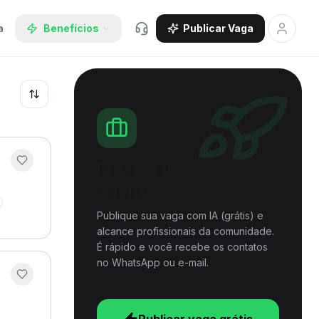
a
Benefícios
Publicar Vaga
Recentes
Precisa de
talento?
Publique sua vaga com IA (grátis) e
alcance profissionais da comunidade.
É rápido e você recebe os contatos
no WhatsApp ou e-mail.