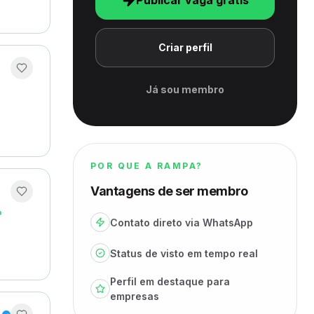
Publicar vaga grátis
Criar perfil
Já sou membro
POR QUE A RAMPA?
Vantagens de ser membro
o
·
Contato direto via WhatsApp
Status de visto em tempo real
Perfil em destaque para
empresas