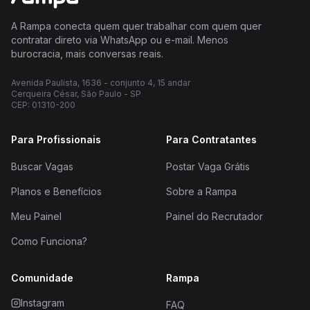
A Rampa conecta quem quer trabalhar com quem quer
contratar direto via WhatsApp ou e-mail. Menos
burocracia, mais conversas reais.
Avenida Paulista, 1636 - conjunto 4, 15 andar
Cerqueira César, São Paulo - SP
CEP: 01310-200
Para Profissionais
Para Contratantes
Buscar Vagas
Postar Vaga Grátis
Planos e Benefícios
Sobre a Rampa
Meu Painel
Painel do Recrutador
Como Funciona?
Comunidade
Rampa
Instagram
FAQ