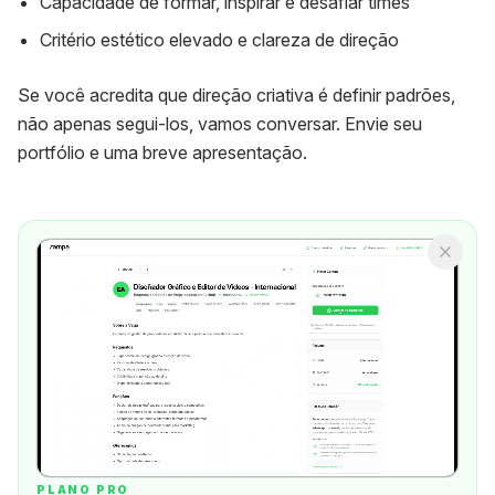
Capacidade de formar, inspirar e desafiar times
Critério estético elevado e clareza de direção
Se você acredita que direção criativa é definir padrões,
não apenas segui-los, vamos conversar. Envie seu
portfólio e uma breve apresentação.
PLANO PRO