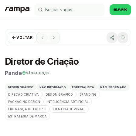
SEJA PRO
VOLTAR
Diretor de Criação
Pande
SÃO PAULO, SP
DESIGN GRÁFICO
NÃO INFORMADO
ESPECIALISTA
NÃO INFORMADO
DIREÇÃO CRIATIVA
DESIGN GRÁFICO
BRANDING
PACKAGING DESIGN
INTELIGÊNCIA ARTIFICIAL
LIDERANÇA DE EQUIPES
IDENTIDADE VISUAL
ESTRATÉGIA DE MARCA