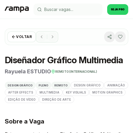
SEJA PRO
VOLTAR
Diseñador Gráfico Multimedia
Rayuela ESTUDIO
REMOTO (INTERNACIONAL)
DESIGN GRÁFICO
ANIMAÇÃO
DESIGN GRÁFICO
PLENO
REMOTO
AFTER EFFECTS
MULTIMEDIA
KEY VISUALS
MOTION GRAPHICS
EDIÇÃO DE VÍDEO
DIREÇÃO DE ARTE
Sobre a Vaga