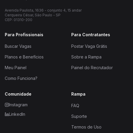
Avenida Paulista, 1636 - conjunto 4, 15 andar
Cerqueira César, São Paulo - SP
CEP: 01310-200
Para Profissionais
Para Contratantes
Buscar Vagas
Postar Vaga Grátis
Planos e Benefícios
Sobre a Rampa
Meu Painel
Painel do Recrutador
Como Funciona?
Comunidade
Rampa
Instagram
FAQ
LinkedIn
Suporte
Termos de Uso