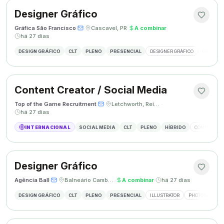
Designer Gráfico
Gráfica São Francisco
·
·
Cascavel, PR
·
A combinar
·
há 27 dias
DESIGN GRÁFICO
CLT
PLENO
PRESENCIAL
DESIGNER GRÁFICO
CRIAÇÃO 
Content Creator / Social Media
Top of the Game Recruitment
·
·
Letchworth, Reino Unido
·
há 27 dias
INTERNACIONAL
SOCIAL MEDIA
CLT
PLENO
HÍBRIDO
CONTENT CR
Designer Gráfico
Agência Ball
·
·
Balneário Camboriú, SC
·
A combinar
·
há 27 dias
DESIGN GRÁFICO
CLT
PLENO
PRESENCIAL
ILLUSTRATOR
PHOTOSHOP