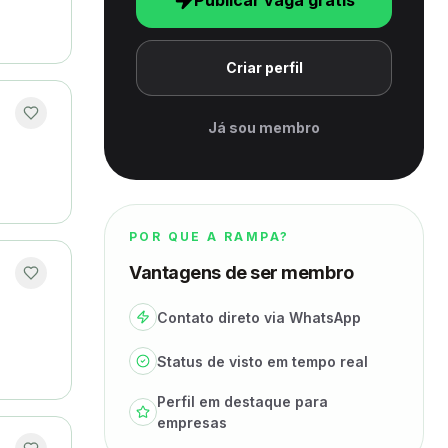
Publicar vaga grátis
Criar perfil
Já sou membro
POR QUE A RAMPA?
Vantagens de ser membro
Contato direto via WhatsApp
Status de visto em tempo real
Perfil em destaque para
empresas