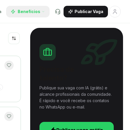
a
Benefícios
Publicar Vaga
Recentes
Precisa de
talento?
Publique sua vaga com IA (grátis) e
L
alcance profissionais da comunidade.
É rápido e você recebe os contatos
no WhatsApp ou e-mail.